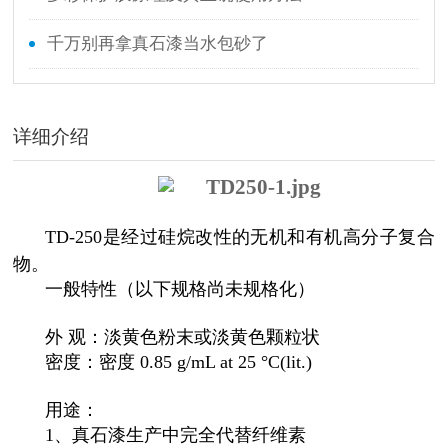
千万别再拿真石漆当水包砂了
详细介绍
TD-250是经过硅烷改性的无机和有机高分子复合
物。
一般特性（以下规格尚未规格化）
外 观：淡黄色粉末或淡黄色颗粒状
密度：密度 0.85 g/mL at 25 °C(lit.)
用途：
1、真石漆生产中完全代替纤维素