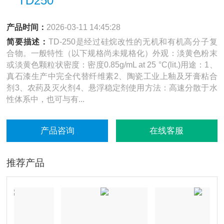
TD250
产品时间：
2026-03-11 14:45:28
简要描述：
TD-250是经过硅烷改性的无机和有机高分子复
合物。一般特性（以下规格尚未规格化）外观：淡黄色粉末
或淡黄色颗粒状密度：密度0.85g/mL at 25 °C(lit.)用途：1、
真石漆生产中完全代替纤维素2、陶瓷工业上釉及牙膏粘合
剂3、农药及灭火剂4、悬浮稳定剂使用方法：高速分散于水
性体系中，也可与有...
产品咨询
在线客服
推荐产品