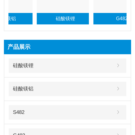
酸镁铝
硅酸镁锂
G482
产品展示
硅酸镁锂
硅酸镁铝
S482