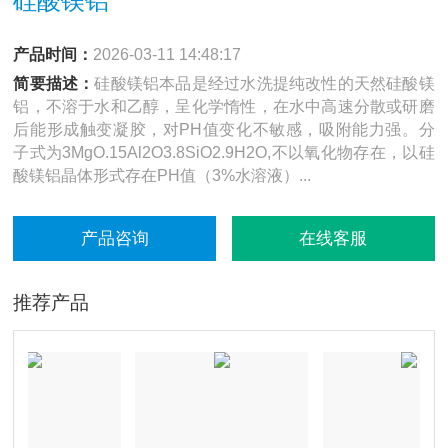
硅酸镁铝
产品时间：
2026-03-11 14:48:17
简要描述：
硅酸镁铝本品是经过水洗提纯改性的天然硅酸镁
铝，不溶于水和乙醇，呈化学惰性，在水中高速分散或研磨
后能形成触变凝胶，对PH值变化不敏感，吸附能力强。分
子式为3MgO.15Al2O3.8SiO2.9H2O,不以氧化物存在，以硅
酸镁铝晶体形式存在PH值（3%水溶液）...
产品咨询
在线客服
推荐产品