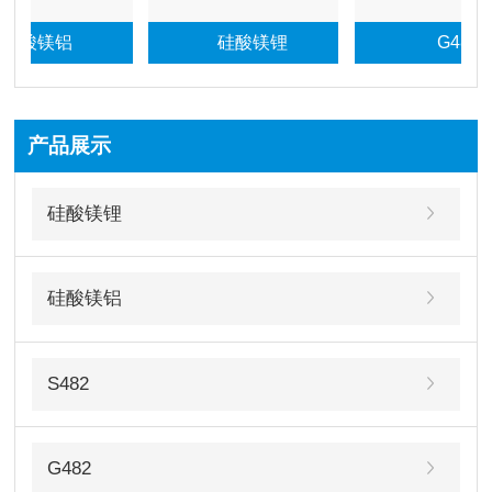
酸镁铝
硅酸镁锂
G482
产品展示
硅酸镁锂
硅酸镁铝
S482
G482