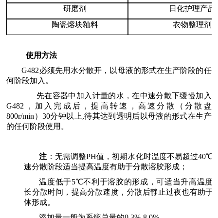
研磨剂
日化护理产品
陶瓷熔块釉料
衣物整理剂
使用方法
G482必须先用水分散开，以母液的形式在生产阶段的任
何阶段加入。
先在容器中加入计量的水，在中速分散下缓慢加入
G482，加入完成后，提高转速，高速分散（分散盘
800r/min）30分钟以上,待其达到透明后以母液的形式在生产
的任何阶段使用。
注
：无需调整PH值，初期水化时温度不易超过40℃
速分散阶段适当提高温度有助于分散溶胶形成；
温度低于5℃不利于溶胶的形成，可适当升高温度
长分散时间，提高分散速度，分散后静止过夜也有助于
体形成。
添加量一般为系统总量的0.3%-8.0%