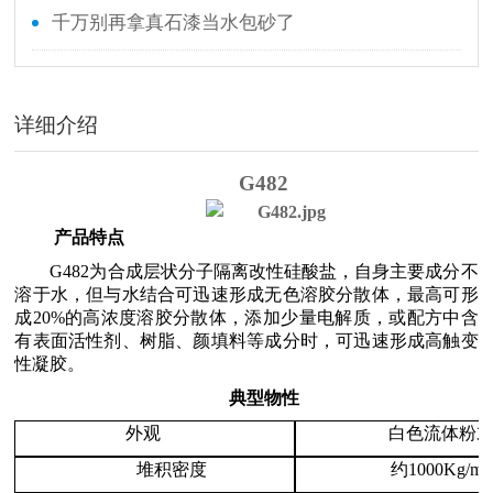
千万别再拿真石漆当水包砂了
详细介绍
G482
产品特点
G482为合成层状分子隔离改性硅酸盐，自身主要成分不
溶于水，但与水结合可迅速形成无色溶胶分散体，最高可形
成20%的高浓度溶胶分散体，添加少量电解质，或配方中含
有表面活性剂、树脂、颜填料等成分时，可迅速形成高触变
性凝胶。
典型物性
外观
白色流体粉
堆积密度
约1000Kg/m
3