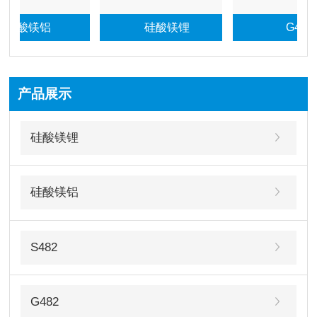
硅酸镁铝
硅酸镁锂
G482
产品展示
硅酸镁锂
硅酸镁铝
S482
G482