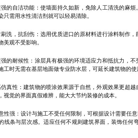
超强的自洁功能：使墙面持久如新，免除人工清洗的麻烦
染只需用水性清洁剂就可以轻易清除。
耐刷洗，抗刮伤：选用优质进口的原材料进行涂料制作，
物美观不受影响。
超强的耐候性：涂层具有极强的环境适应力和抵抗力，不
施工时无需在基层地面做专业防水层，可延长建筑物的使
高仿真性：建筑物的喷涂效果源于自然，外观效果更超越
，视觉的界面真假难辨，能大大节约装修的成本。
创意性强：设计与施工不受任何限制，可根据设计需要任
的线条与层次感。适应任何不规则建筑界面，装饰任何