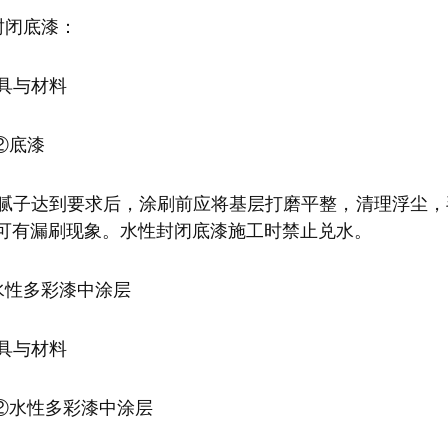
刷封闭底漆：
工具与材料
②底漆
待腻子达到要求后，涂刷前应将基层打磨平整，清理浮尘
可有漏刷现象。水性封闭底漆施工时禁止兑水。
刷水性多彩漆中涂层
工具与材料
②水性多彩漆中涂层