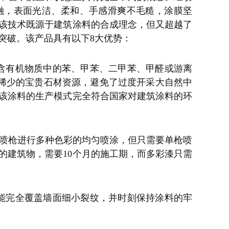
融，表面光洁、柔和、手感滑爽不毛糙，涂膜坚
该技术既源于建筑涂料的合成理念，但又超越了
突破。该产品具有以下
8大优势：
含有机物质中的苯、甲苯、二甲苯、甲醛或游离
趋稀少的宝贵石材资源，避免了过度开采大自然中
该涂料的生产模式完全符合国家对建筑涂料的环
业喷枪进行多种色彩的均匀喷涂，但只需要单枪喷
的建筑物，需要10个月的施工期，而多彩漆只需
能完全覆盖墙面细小裂纹，并时刻保持涂料的牢