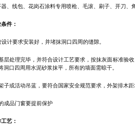
平器、线包、花岗石涂料专用喷枪、毛滚、刷子、开刀、
业条件：
窗按设计要求安装好，并堵抹洞口四周的缝隙。
面基层处理完毕，并符合设计工艺要求，按抹灰面标准验
将洞口四周用水泥砂浆抹平，所有的墙面需晾干。
架子或活动吊蓝，要符合国家安全规范要求，外架排木距墙
有的成品门窗要提前保护
作工艺：