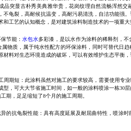
成品突显古朴秀美典雅华贵，花岗纹理自然流畅浑然交
，不龟裂，高耐候抗温变，高耐污易清洗，自洁功能强。
术和工艺的认知概念，是对建筑涂料制造技术的一项重大
环保节能：
水包水
多彩漆，是以水作为涂料的稀释剂，不
毒金属物质，属于纯水性配方的环保涂料，同时可替代日
原材料对生态环境造成的破坏，可以有效维护生态平衡，
施工周期短：此涂料虽然对施工的要求较高，需要使用专
成型，可大大节省施工时间，如一般的涂料喷涂一栋30层
施工期，足足缩短了8个月的施工周期。
优异的抗龟裂性能：具有高度延展及耐屈曲特性，喷涂时