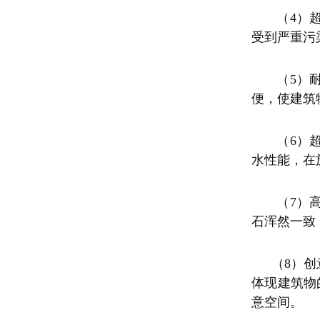
（
4）
受到严重污
（
5）
便，使建筑
（
6）
水性能，在
（
7）
石浑然一致
（
8）
体现建筑物
意空间。