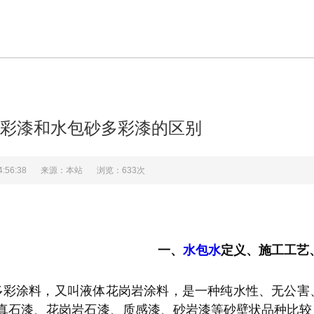
彩漆和水包砂多彩漆的区别
4:56:38
来源：本站
浏览：633次
一、
水包水
定义、施工工艺
多彩涂料，又叫液体花岗岩涂料，是一种纯水性、无公害
真石漆、花岗岩石漆、质感漆、砂岩漆等砂壁状品种比较