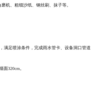
角磨机、粗细沙纸、钢丝刷、抹子等。
收，满足喷涂条件，完成雨水管卡、设备洞口管道
面320cm。